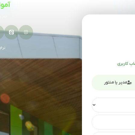
آمو
قم پردیسا
نرم
ب کاربری
مدیر یا منتور