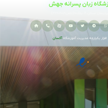
زشگاه زبان پسرانه جهش
ن سبلان ۱۶ پلاک۱۰(تلفن۳۲۸۱۲۰۱۸)
 افزار یکپارچه مدیریت آموزشگاه
آکسان